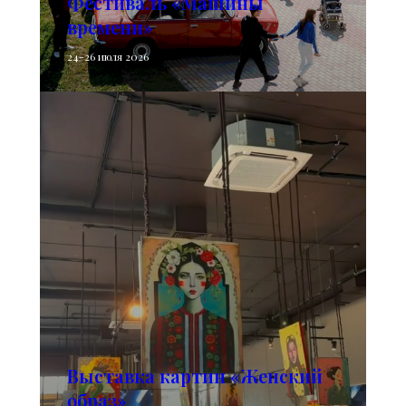
Фестиваль «Машины
времени»
24-26 июля 2026
Выставка картин «Женский
образ»