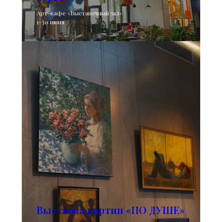
Арт-кафе «Выставочный зал»
1-30 июня
Выставка картин «ПО ДУШЕ»