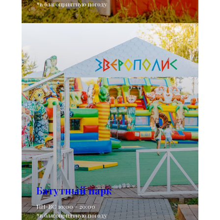
*в благоприятную погоду
Батутный парк
ПН-ВС 10:00 - 20:00
*в благоприятную погоду