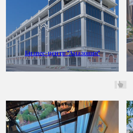
Бизнес-центр "Амазония"