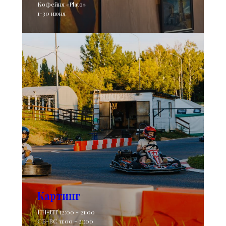
Кофейня «Plato»
1-30 июня
Картинг
ПН-ПТ 12:00 - 21:00
СБ-ВС 11:00 - 21:00