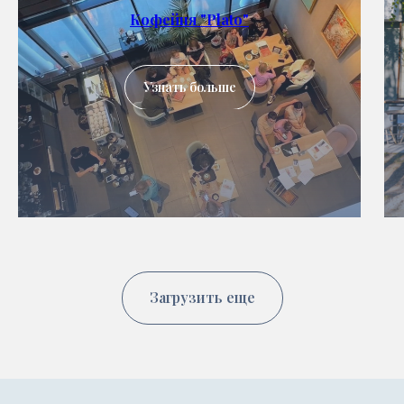
Кофейня "Plato"
Узнать больше
Загрузить еще