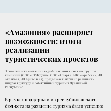
«Амазония» расширяет
возможности: итоги
реализации
туристических проектов
Этнокомплекс «Амазония», работающий в составе группы
компаний (ООО «ТРИгрупп», ООО «Старт», АНО «Арабеск», ИП
Аксакова, ИП Кривелева), продолжает активно развивать
инфраструктуру и событийный туризм в Чувашской
Республике.
В рамках поддержки из республиканского
бюджета на развитие туризма были успешно