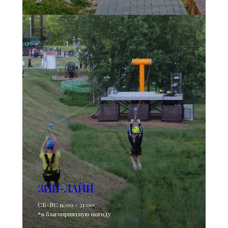
ЗИП-ЛАЙН
СБ-ВС 11:00 - 21:00
*в благоприятную погоду