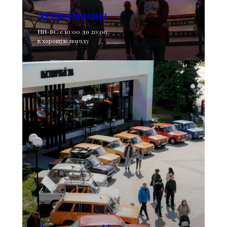
Аттракционы
ПН-ВС с 10:00 до 20:00
в хорошую погоду