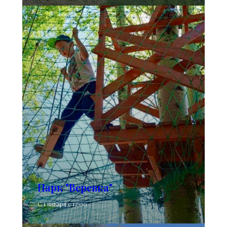
Парк "Веревка"
С 1 января с 12:00