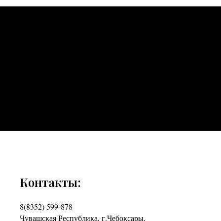
Контакты:
8(8352) 599-878
Чувашская Республика, г.Чебоксары,