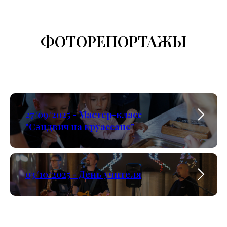
ФОТОРЕПОРТАЖЫ
27/09/2025 - Мастер-класс
"Сэндвич на круассане"
03/10/2025 - День учителя