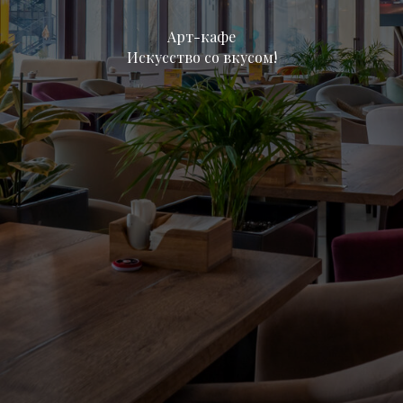
Арт-кафе
Искусство со вкусом!