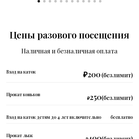
Цены разового посещения
Наличная и безналичная оплата
Вход на каток
₽200
(безлимит)
Прокат коньков
250
(безлимит)
₽
Вход на каток детям до 4 лет включительно
бесплатно
Прокат лыж
400
(безлимит)