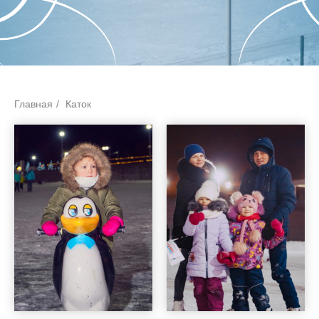
Главная
/
Каток