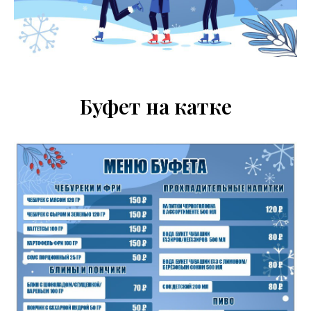
Буфет на катке