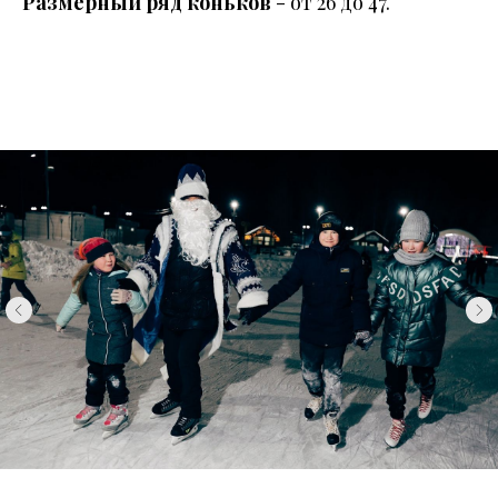
Размерный ряд коньков
- от 26 до 47.