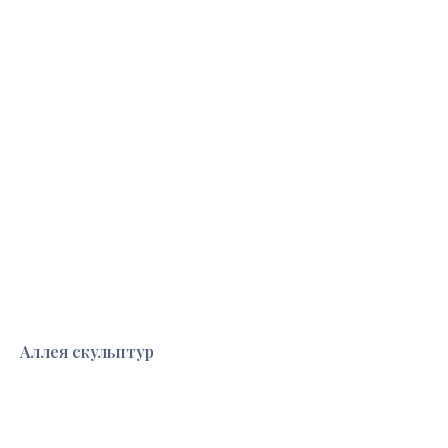
Аллея скульптур